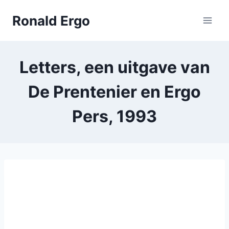
Doorgaan
Ronald Ergo
naar
inhoud
Letters, een uitgave van
De Prentenier en Ergo
Pers, 1993