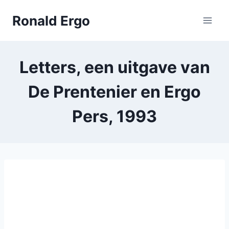
Doorgaan
Ronald Ergo
naar
inhoud
Letters, een uitgave van
De Prentenier en Ergo
Pers, 1993