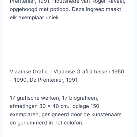
Prentenier, 1991. Houtsnede van Roger Raveel,
opgehoogd met potlood. Deze ingreep maakt
elk exemplaar uniek.
Vlaamse Grafici | Vlaamse Grafici tussen 1950
– 1990, De Prentenier, 1991
17 grafische werken, 17 biografieën,
afmetingen 30 x 40 cm., oplage 150
exemplaren, gesigneerd door de kunstenaars
en genummerd in het colofon.