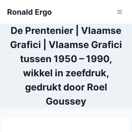
Doorgaan
Ronald Ergo
naar
inhoud
De Prentenier | Vlaamse
Grafici | Vlaamse Grafici
tussen 1950 – 1990,
wikkel in zeefdruk,
gedrukt door Roel
Goussey