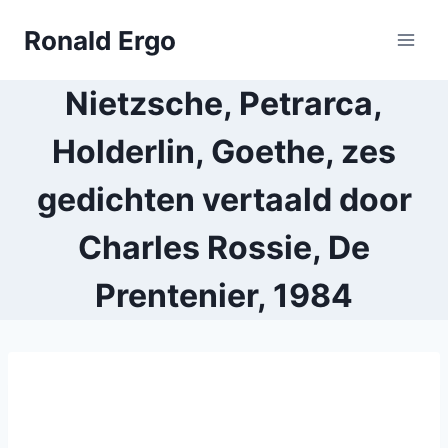
Doorgaan
Ronald Ergo
naar
inhoud
Nietzsche, Petrarca,
Holderlin, Goethe, zes
gedichten vertaald door
Charles Rossie, De
Prentenier, 1984