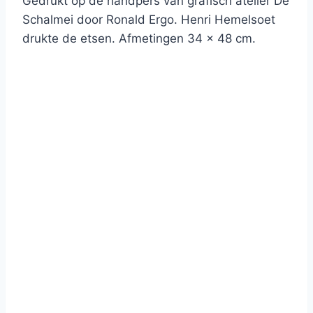
Gedrukt op de handpers van grafisch atelier De
Schalmei door Ronald Ergo. Henri Hemelsoet
drukte de etsen. Afmetingen 34 x 48 cm.