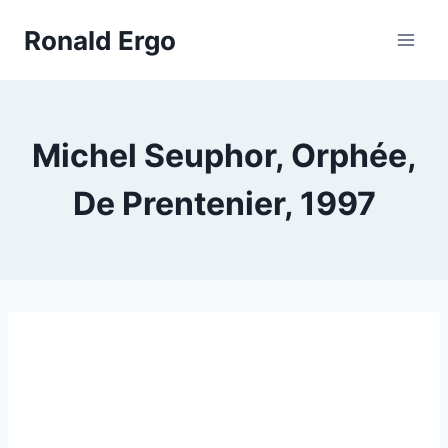
Doorgaan
Ronald Ergo
naar
inhoud
Michel Seuphor, Orphée,
De Prentenier, 1997