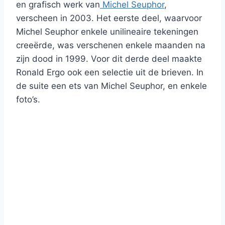
en grafisch werk van
Michel Seuphor
,
verscheen in 2003. Het eerste deel, waarvoor
Michel Seuphor enkele unilineaire tekeningen
creeërde, was verschenen enkele maanden na
zijn dood in 1999. Voor dit derde deel maakte
Ronald Ergo ook een selectie uit de brieven. In
de suite een ets van Michel Seuphor, en enkele
foto’s.