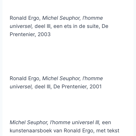
Ronald Ergo,
Michel Seuphor,
l’homme
universel,
deel III, een ets in de suite, De
Prentenier, 2003
Ronald Ergo,
Michel Seuphor,
l’homme
universel,
deel III, De Prentenier, 2001
Michel Seuphor,
l’homme universel III,
een
kunstenaarsboek van Ronald Ergo, met tekst