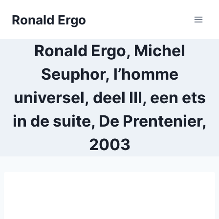
Doorgaan
Ronald Ergo
naar
inhoud
Ronald Ergo, Michel
Seuphor, l’homme
universel, deel III, een ets
in de suite, De Prentenier,
2003