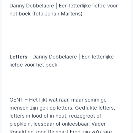
Danny Dobbelaere | Een letterlijke liefde voor
het boek (foto Johan Martens)
Letters
| Danny Dobbelaere | Een letterlijke
liefde voor het boek
GENT – Het Iijkt wat raar, maar sommige
mensen zijn gek op letters. Gedïukte letters,
letters in lood of in hout, reuzegroot of
piepklein, leesbaar of onleesbaar. Vader
Ronald en zoon Reinhart Ergo zijn zo’n rare