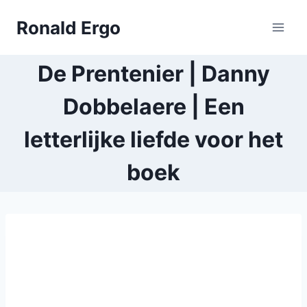
Doorgaan
Ronald Ergo
naar
inhoud
De Prentenier | Danny
Dobbelaere | Een
letterlijke liefde voor het
boek