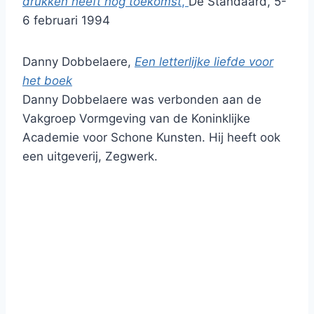
drukken heeft nog toekomst
,
De Standaard, 5-
6 februari 1994
Danny Dobbelaere,
Een letterlijke liefde voor
het boek
Danny Dobbelaere was verbonden aan de
Vakgroep Vormgeving van de Koninklijke
Academie voor Schone Kunsten. Hij heeft ook
een uitgeverij, Zegwerk.