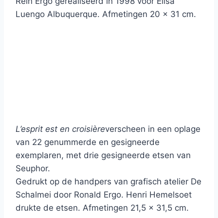
Rein Ergo gerealiseerd in 1998 voor Elisa
Luengo Albuquerque. Afmetingen 20 x 31 cm.
L’esprit est en croisière
verscheen in een oplage
van 22 genummerde en gesigneerde
exemplaren, met drie gesigneerde etsen van
Seuphor.
Gedrukt op de handpers van grafisch atelier De
Schalmei door Ronald Ergo. Henri Hemelsoet
drukte de etsen. Afmetingen 21,5 x 31,5 cm.