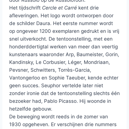
door Russolo op de Russolofoon.
Het tijdschrift
Cercle et Carré
kent drie
afleveringen. Het logo wordt ontworpen door
de schilder Daura. Het eerste nummer wordt
op ongeveer 1200 exemplaren gedrukt en is vrij
snel uitverkocht. De tentoonstelling, met een
honderddertigtal werken van meer dan veertig
kunstenaars waaronder Arp, Baumeister, Gorin,
Kandinsky, Le Corbusier, Léger, Mondriaan,
Pevsner, Schwitters, Torrès-Garcia,
Vantongerloo en Sophie Taeuber, kende echter
geen succes. Seuphor vertelde later niet
zonder ironie dat de tentoonstelling slechts één
bezoeker had, Pablo Picasso. Hij woonde in
hetzelfde gebouw.
De beweging wordt reeds in de zomer van
1930 opgeheven. Er verschijnen drie nummers