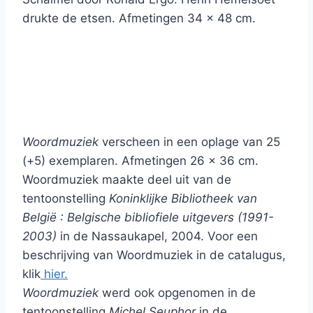
drukte de etsen. Afmetingen 34 x 48 cm.
Woordmuziek
verscheen in een oplage van 25
(+5) exemplaren. Afmetingen 26 x 36 cm.
Woordmuziek maakte deel uit van de
tentoonstelling
Koninklijke Bibliotheek van
België : Belgische bibliofiele uitgevers (1991-
2003)
in de Nassaukapel, 2004. Voor een
beschrijving van Woordmuziek in de catalugus,
klik
hier.
Woordmuziek
werd ook opgenomen in de
tentoonstelling
Michel Seuphor
in de