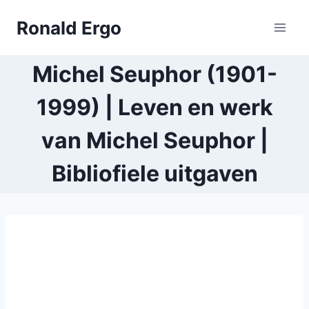
Doorgaan
Ronald Ergo
naar
inhoud
Michel Seuphor (1901-
1999) | Leven en werk
van Michel Seuphor |
Bibliofiele uitgaven