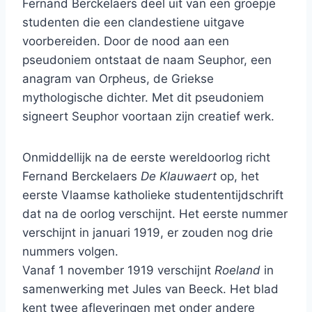
Fernand Berckelaers deel uit van een groepje
studenten die een clandestiene uitgave
voorbereiden. Door de nood aan een
pseudoniem ontstaat de naam Seuphor, een
anagram van Orpheus, de Griekse
mythologische dichter. Met dit pseudoniem
signeert Seuphor voortaan zijn creatief werk.
Onmiddellijk na de eerste wereldoorlog richt
Fernand Berckelaers
De Klauwaert
op, het
eerste Vlaamse katholieke studententijdschrift
dat na de oorlog verschijnt. Het eerste nummer
verschijnt in januari 1919, er zouden nog drie
nummers volgen.
Vanaf 1 november 1919 verschijnt
Roeland
in
samenwerking met Jules van Beeck. Het blad
kent twee afleveringen met onder andere