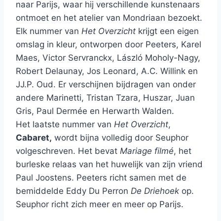
naar Parijs, waar hij verschillende kunstenaars
ontmoet en het atelier van Mondriaan bezoekt.
Elk nummer van
Het Overzicht
krijgt een eigen
omslag in kleur, ontworpen door Peeters, Karel
Maes, Victor Servranckx, László Moholy-Nagy,
Robert Delaunay, Jos Leonard, A.C. Willink en
JJ.P. Oud. Er verschijnen bijdragen van onder
andere Marinetti, Tristan Tzara, Huszar, Juan
Gris, Paul Dermée en Herwarth Walden.
Het laatste nummer van
Het Overzicht
,
Cabaret,
wordt bijna volledig door Seuphor
volgeschreven. Het bevat
Mariage filmé
, het
burleske relaas van het huwelijk van zijn vriend
Paul Joostens. Peeters richt samen met de
bemiddelde Eddy Du Perron
De Driehoek
op.
Seuphor richt zich meer en meer op Parijs.