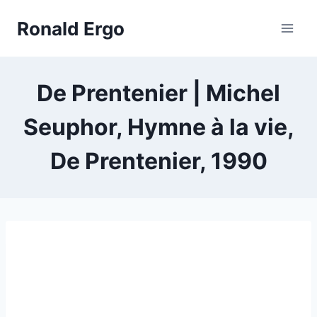
Doorgaan
Ronald Ergo
naar
inhoud
De Prentenier | Michel
Seuphor, Hymne à la vie,
De Prentenier, 1990