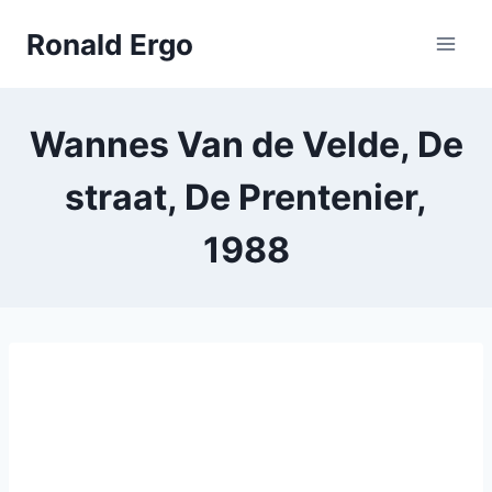
Doorgaan
Ronald Ergo
naar
inhoud
Wannes Van de Velde, De
straat, De Prentenier,
1988