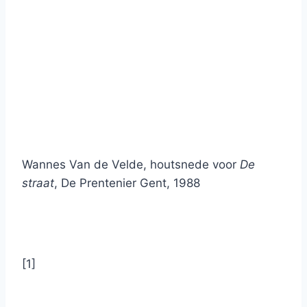
Wannes Van de Velde, houtsnede voor
De
straat
, De Prentenier Gent, 1988
[1]