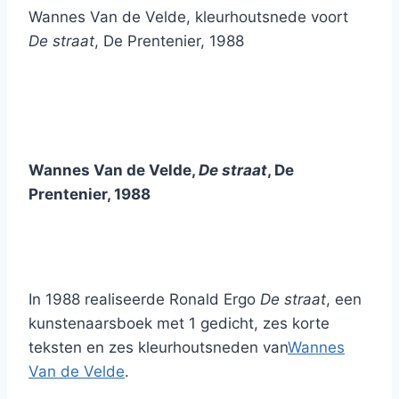
Wannes Van de Velde, kleurhoutsnede voort
De straat
, De Prentenier, 1988
Wannes Van de Velde,
De straat
, De
Prentenier, 1988
In 1988 realiseerde Ronald Ergo
De straat
, een
kunstenaarsboek met 1 gedicht, zes korte
teksten en zes kleurhoutsneden van
Wannes
Van de Velde
.