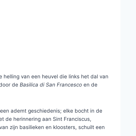
 helling van een heuvel die links het dal van
 door de
Basilica di San Francesco
en de
steen ademt geschiedenis; elke bocht in de
t de herinnering aan Sint Franciscus,
an zijn basilieken en kloosters, schuilt een