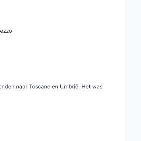
rezzo
rienden naar Toscane en Umbrië. Het was