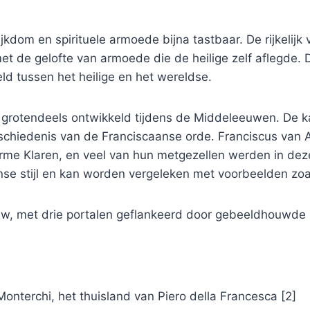
rijkdom en spirituele armoede bijna tastbaar. De rijkelijk
 met de gelofte van armoede die de heilige zelf aflegde.
d tussen het heilige en het wereldse.
 grotendeels ontwikkeld tijdens de Middeleeuwen. De ka
schiedenis van de Franciscaanse orde. Franciscus van As
rme Klaren, en veel van hun metgezellen werden in dez
se stijl en kan worden vergeleken met voorbeelden zoa
uw, met drie portalen geflankeerd door gebeeldhouwde 
Monterchi, het thuisland van Piero della Francesca
[2
]