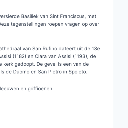
 versierde Basiliek van Sint Franciscus, met
 Deze tegenstellingen roepen vragen op over
thedraal van San Rufino dateert uit de 13e
sisi (1182) en Clara van Assisi (1193), de
e kerk gedoopt. De gevel is een van de
ls de Duomo en San Pietro in Spoleto.
leeuwen en griffioenen.