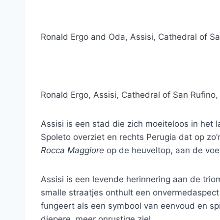
Ronald Ergo and Oda, Assisi, Cathedral of Sa
Ronald Ergo, Assisi, Cathedral of San Rufino,
Assisi is een stad die zich moeiteloos in het
Spoleto overziet en rechts Perugia dat op zo
Rocca Maggiore
op de heuveltop, aan de voe
Assisi is een levende herinnering aan de tri
smalle straatjes onthult een onvermedaspect
fungeert als een symbool van eenvoud en spir
diepere, meer onrustige ziel.