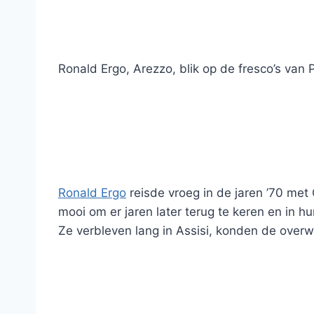
Ronald Ergo, Arezzo, blik op de fresco’s van 
Ronald Ergo
reisde vroeg in de jaren ’70 me
mooi om er jaren later terug te keren en in h
Ze verbleven lang in Assisi, konden de overwe