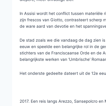
In Assisi wordt het conflict tussen materiële 
zijn frescos van Giotto, contrasteert scherp
de ware aard van devotie en het spanningsvel
De stad zoals we die vandaag de dag zien is
eeuw en speelde een belangrijke rol in de ge
stichters van de Franciscaanse Orde en de A
belangrijkste werken van ‘Umbrische’ Romaan
Het onderste gedeelte dateert uit de 12e ee
2017. Een reis langs Arezzo, Sansepolcro en 