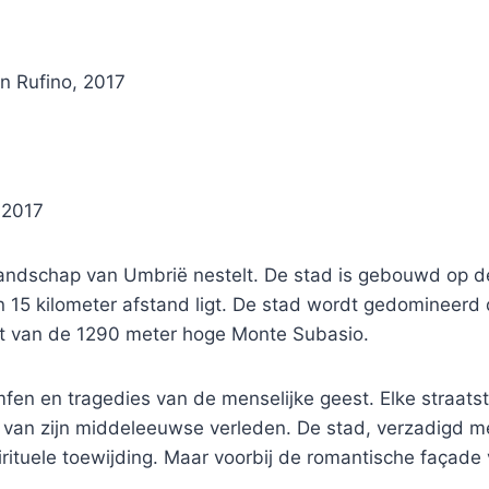
n Rufino, 2017
 2017
 landschap van Umbrië nestelt. De stad is gebouwd op de
’n 15 kilometer afstand ligt. De stad wordt gedomineerd
t van de 1290 meter hoge Monte Subasio.
omfen en tragedies van de menselijke geest. Elke straat
 van zijn middeleeuwse verleden. De stad, verzadigd me
ituele toewijding. Maar vo
orbij de romantische façade v