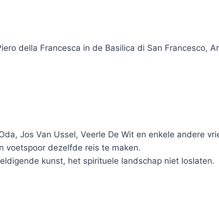
Piero della Francesca in de Basilica di San Francesco, A
t Oda, Jos Van Ussel, Veerle De Wit en enkele andere v
un voetspoor dezelfde reis te maken.
ldigende kunst, het spirituele landschap niet loslaten.