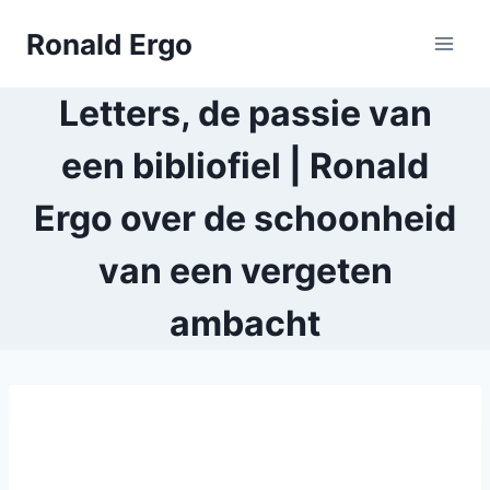
Doorgaan
Ronald Ergo
naar
inhoud
Letters, de passie van
een bibliofiel | Ronald
Ergo over de schoonheid
van een vergeten
ambacht